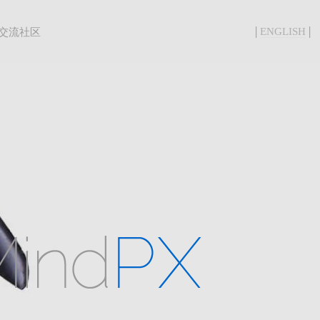
|
|
ENGLISH
交流社区