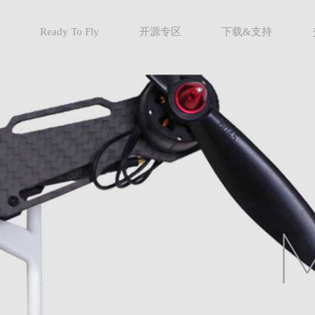
Ready To Fly
开源专区
下载&支持